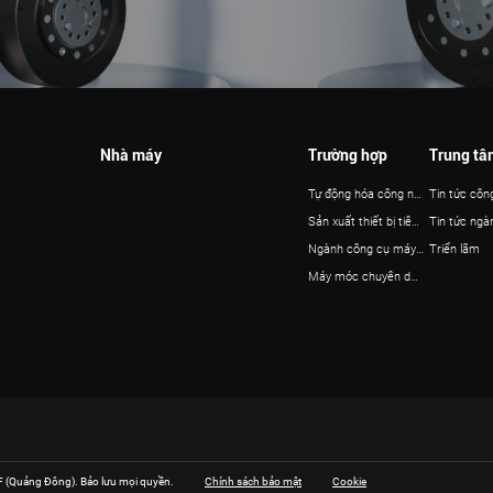
Nhà máy
Trường hợp
Trung tâm
Tự động hóa công nghiệp và robot
Tin tức côn
Sản xuất thiết bị tiên tiến
Tin tức ngà
Ngành công cụ máy móc
Triển lãm
Máy móc chuyên dụng
 (Quảng Đông). Bảo lưu mọi quyền.
Chính sách bảo mật
Cookie