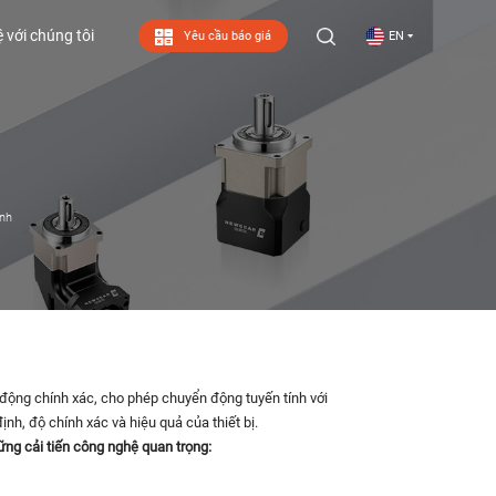
ệ với chúng tôi
Yêu cầu báo giá
EN
ệ với chúng tôi
nh
 động chính xác, cho phép chuyển động tuyến tính với
nh, độ chính xác và hiệu quả của thiết bị.
ng cải tiến công nghệ quan trọng: