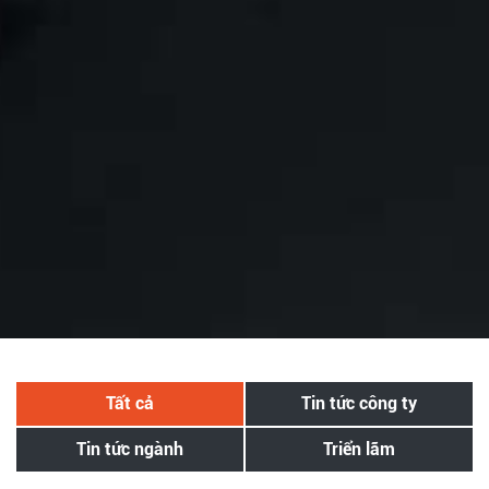
Tất cả
Tin tức công ty
Tin tức ngành
Triển lãm