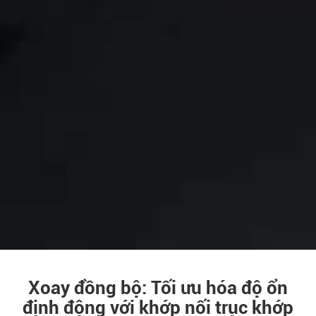
Xoay đồng bộ: Tối ưu hóa độ ổn
định động với khớp nối trục khớp