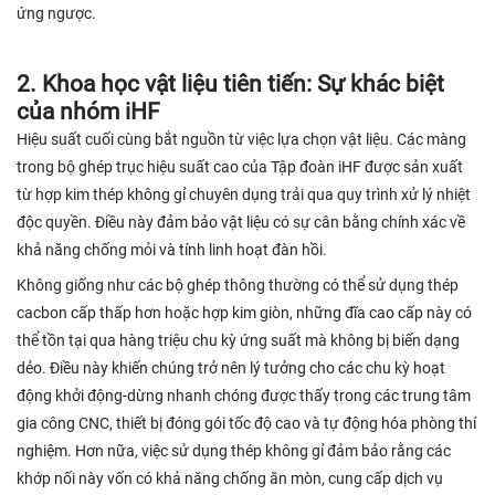
ứng ngược.
2. Khoa học vật liệu tiên tiến: Sự khác biệt
của nhóm iHF
Hiệu suất cuối cùng bắt nguồn từ việc lựa chọn vật liệu. Các màng
trong bộ ghép trục hiệu suất cao của Tập đoàn iHF được sản xuất
từ ​​hợp kim thép không gỉ chuyên dụng trải qua quy trình xử lý nhiệt
độc quyền. Điều này đảm bảo vật liệu có sự cân bằng chính xác về
khả năng chống mỏi và tính linh hoạt đàn hồi.
Không giống như các bộ ghép thông thường có thể sử dụng thép
cacbon cấp thấp hơn hoặc hợp kim giòn, những đĩa cao cấp này có
thể tồn tại qua hàng triệu chu kỳ ứng suất mà không bị biến dạng
dẻo. Điều này khiến chúng trở nên lý tưởng cho các chu kỳ hoạt
động khởi động-dừng nhanh chóng được thấy trong các trung tâm
gia công CNC, thiết bị đóng gói tốc độ cao và tự động hóa phòng thí
nghiệm. Hơn nữa, việc sử dụng thép không gỉ đảm bảo rằng các
khớp nối này vốn có khả năng chống ăn mòn, cung cấp dịch vụ