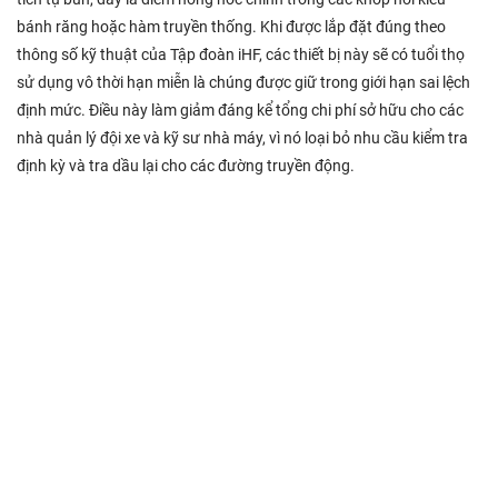
bánh răng hoặc hàm truyền thống. Khi được lắp đặt đúng theo
thông số kỹ thuật của Tập đoàn iHF, các thiết bị này sẽ có tuổi thọ
sử dụng vô thời hạn miễn là chúng được giữ trong giới hạn sai lệch
định mức. Điều này làm giảm đáng kể tổng chi phí sở hữu cho các
nhà quản lý đội xe và kỹ sư nhà máy, vì nó loại bỏ nhu cầu kiểm tra
định kỳ và tra dầu lại cho các đường truyền động.