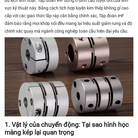
bù lệch linh hoạt. Tập đoàn iHF đứng ở đỉnh cao tuyệt đối của lĩnh
vực kỹ thuật này. Bằng cách tích hợp luyện kim thép không gỉ cao
cấp với các giao thức lắp ráp cân bằng chính xác, Tập đoàn iHF
đảm bảo rằng mọi khớp nối đều mang lại hiệu suất giảm rung và độ
chính xác quay mà ngành công nghiệp toàn cầu hiện đại yêu cầu.
1. Vật lý của chuyển động: Tại sao hình học
màng kép lại quan trọng