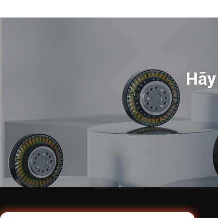
Hãy 
Về chúng tôi
Sản phẩm