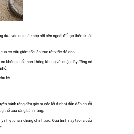
ống dựa vào cơ chế khớp nối bên ngoài để tạo thêm khối
của cơ cấu giảm tốc lên trục rôto tốc độ cao.
ng cơ không chổi than không khung với cuộn dây đồng có
 nhỏ.
chu kỳ.
uyền bánh răng đều gây ra các lỗi định vị dẫn đến chuỗi
cụ thể của răng bánh răng.
ý nhiệt chân không chính xác. Quá trình này tạo ra cấu
t.