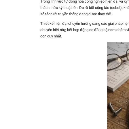
Trong lĩnh vực tự động hóa công nghiệp hiện đại và kỹ
thách thức kỹ thuật lớn. Do rô-bốt cộng tác (cobot), k
số tách rời truyền thống đang được thay thế.
Thiết kế hiện đại chuyển hướng sang các giải pháp hệ 
chuyên biệt này, kết hợp động cơ đồng bộ nam châm v
gọn duy nhất.