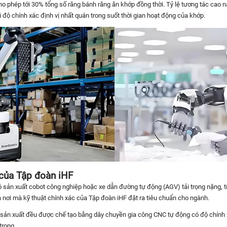
cho phép tới 30% tổng số răng bánh răng ăn khớp đồng thời. Tỷ lệ tương tác cao
 độ chính xác định vị nhất quán trong suốt thời gian hoạt động của khớp.
t của Tập đoàn iHF
ô sản xuất cobot công nghiệp hoặc xe dẫn đường tự động (AGV) tải trọng nặng, 
là nơi mà kỹ thuật chính xác của Tập đoàn iHF đặt ra tiêu chuẩn cho ngành.
ản xuất đều được chế tạo bằng dây chuyền gia công CNC tự động có độ chính x
trong.