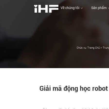
Về chúng tôi
Sản phẩm
Về chúng tôi
Sản phẩm
Chức vụ:
Trang Chủ
>
Trung
Giải mã động học robot