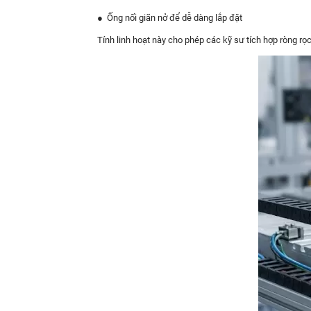
●
Ống nối giãn nở để dễ dàng lắp đặt
Tính linh hoạt này cho phép các kỹ sư tích hợp ròng r