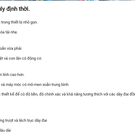
y định thời.
trong thiết bị nhỏ gọn.
óa tải nhẹ.
oắn vừa phải.
t và con lăn có động cơ.
 tính cao hơn.
ệu và máy móc có mô-men xoắn trung bình.
thiết kế để có độ bền, độ chính xác và khả năng tương thích với các dây đai đồ
g trượt và lệch trục dây đai
lâu dài