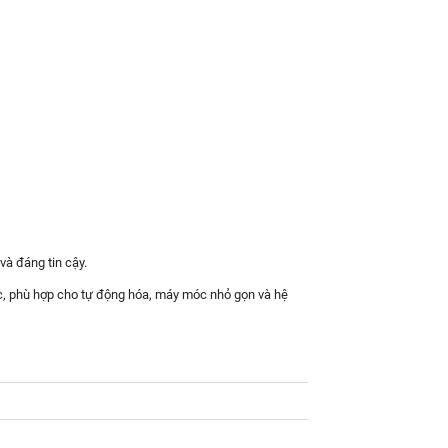
và đáng tin cậy.
ác, phù hợp cho tự động hóa, máy móc nhỏ gọn và hệ