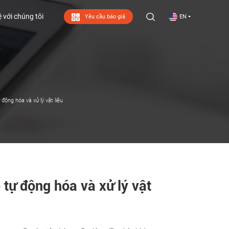
ệ với chúng tôi
Yêu cầu báo giá
EN
ệ với chúng tôi
động hóa và xử lý vật liệu
tự động hóa và xử lý vật