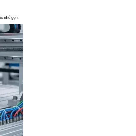
óc nhỏ gọn.