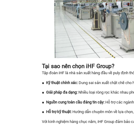
Tại sao nên chọn iHF Group?
Tập đoàn iHF là nhà sản xuất hàng đầu về puly định thời,
●
Kỹ thuật chính xác:
Dung sai sản xuất chặt chẽ cho 
●
Giải pháp đa dạng:
Nhiều loại ròng rọc khác nhau phù
●
Nguồn cung toàn cầu đáng tin cậy:
Hỗ trợ các ngành 
●
Hỗ trợ kỹ thuật:
Hướng dẫn chuyên môn về lựa chọn, lắ
Với kinh nghiệm hàng chục năm, iHF Group đảm bảo các