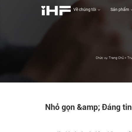
Về chúng tôi
Sản phẩm
Về chúng tôi
Sản phẩm
Chức vụ:
Trang Chủ
>
Tru
Nhỏ gọn &amp; Đáng tin 