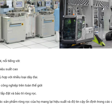
 nổi tiếng với:
hiệu suất cao
 hợp với nhiều loại dây đai.
công nghiệp trên toàn thế giới
p đặt và bảo trì ròng rọc.
 sản phẩm ròng rọc của họ mang lại hiệu suất và độ tin cậy ổn định trong các