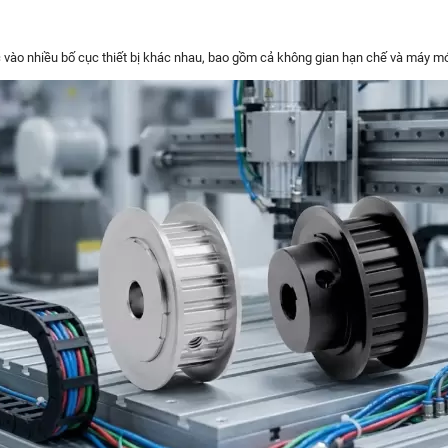
ọc vào nhiều bố cục thiết bị khác nhau, bao gồm cả không gian hạn chế và máy m