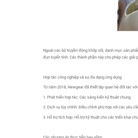
Ngoài các bộ truyền động khớp nối, danh mục sản phẩm
đun tuyến tính. Các thành phần này cho phép các giải 
Hợp tác công nghiệp và sự đa dạng ứng dụng
Từ năm 2018, Newgear đã thiết lập quan hệ đối tác với
1. Phát triển hợp tác: Các sáng kiến ​​kỹ thuật chung
2. Dịch vụ tùy chỉnh: Điều chỉnh phù hợp với các yêu c
3. Hỗ trợ tích hợp: Hỗ trợ kỹ thuật cho các triển khai ch
Các phương án thực tiễn bao gồm: