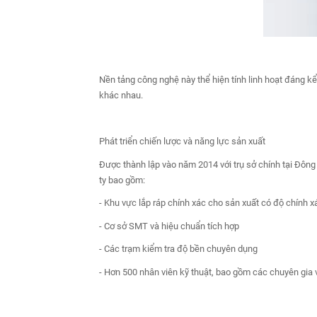
Nền tảng công nghệ này thể hiện tính linh hoạt đáng k
khác nhau.
Phát triển chiến lược và năng lực sản xuất
Được thành lập vào năm 2014 với trụ sở chính tại Đông
ty bao gồm:
- Khu vực lắp ráp chính xác cho sản xuất có độ chính x
- Cơ sở SMT và hiệu chuẩn tích hợp
- Các trạm kiểm tra độ bền chuyên dụng
- Hơn 500 nhân viên kỹ thuật, bao gồm các chuyên gia v