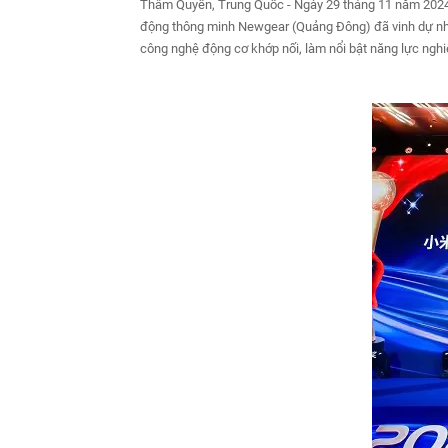
Thâm Quyến, Trung Quốc - Ngày 29 tháng 11 năm 2024 -
động thông minh Newgear (Quảng Đông) đã vinh dự nhậ
công nghệ động cơ khớp nối, làm nổi bật năng lực nghi