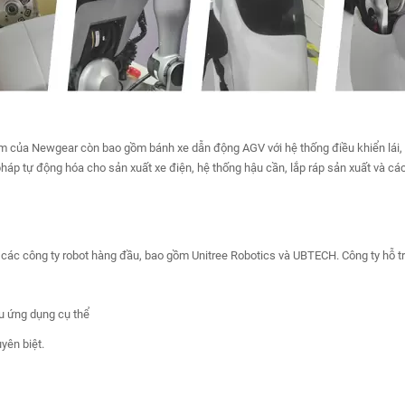
 của Newgear còn bao gồm bánh xe dẫn động AGV với hệ thống điều khiển lái, b
pháp tự động hóa cho sản xuất xe điện, hệ thống hậu cần, lắp ráp sản xuất và cá
 các công ty robot hàng đầu, bao gồm Unitree Robotics và UBTECH. Công ty hỗ tr
ầu ứng dụng cụ thể
uyên biệt.