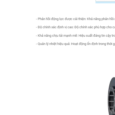
- Phản hồi động lực được cải thiện: Khả năng phản hồ
- Độ chính xác định vị cao: Độ chính xác phù hợp cho c
- Khả năng chịu tải mạnh mẽ: Hiệu suất đáng tin cậy t
- Quản lý nhiệt hiệu quả: Hoạt động ổn định trong thời g