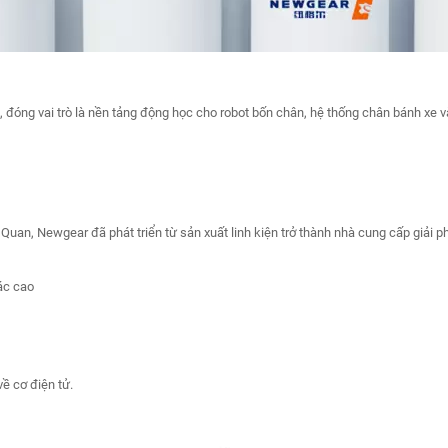
ể, đóng vai trò là nền tảng động học cho robot bốn chân, hệ thống chân bánh xe
 Quan, Newgear đã phát triển từ sản xuất linh kiện trở thành nhà cung cấp giải 
ác cao
ề cơ điện tử.