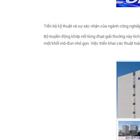
Tiến bộ kỹ thuật và sự xác nhận của ngành công nghiệ
Bộ truyền động khớp nối từng đoạt giải thưởng này tíc
một khối mô-đun nhỏ gọn. Việc triển khai các thuật to