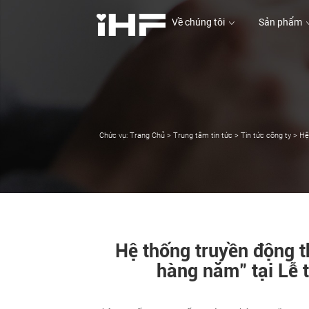
Về chúng tôi
Sản phẩm
Về chúng tôi
Sản phẩm
Chức vụ:
Trang Chủ
>
Trung tâm tin tức
>
Tin tức công ty
>
Hệ 
Hệ thống truyền động 
hàng năm" tại Lễ 