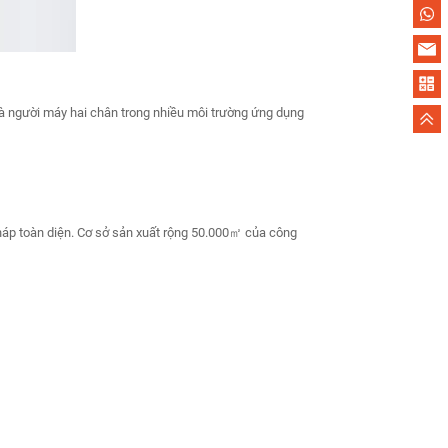
 và người máy hai chân trong nhiều môi trường ứng dụng
pháp toàn diện. Cơ sở sản xuất rộng 50.000㎡ của công