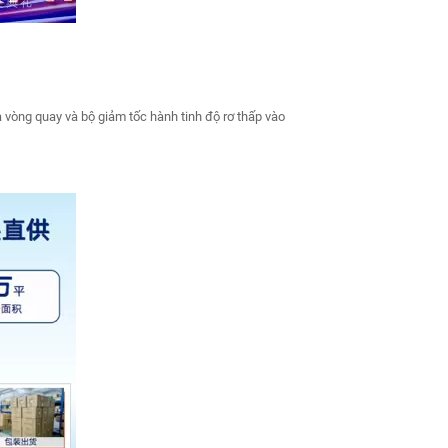
 vòng quay và bộ giảm tốc hành tinh độ rơ thấp vào