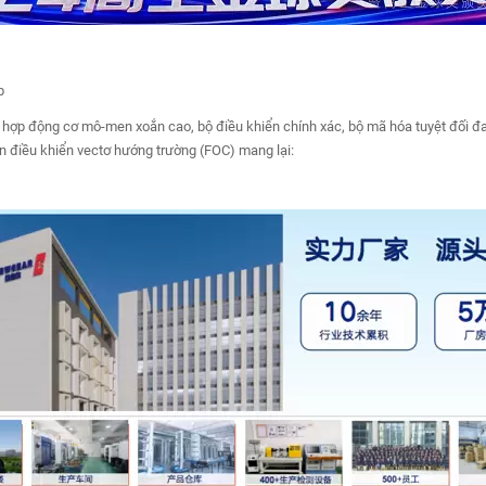
p
h hợp động cơ mô-men xoắn cao, bộ điều khiển chính xác, bộ mã hóa tuyệt đối đa
án điều khiển vectơ hướng trường (FOC) mang lại: