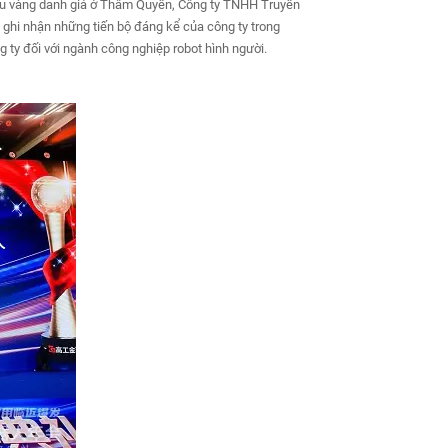
cầu vàng danh giá ở Thâm Quyến, Công ty TNHH Truyền
ghi nhận những tiến bộ đáng kể của công ty trong
 ty đối với ngành công nghiệp robot hình người.