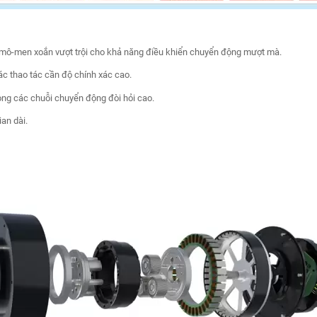
i mô-men xoắn vượt trội cho khả năng điều khiển chuyển động mượt mà.
ác thao tác cần độ chính xác cao.
rong các chuỗi chuyển động đòi hỏi cao.
ian dài.