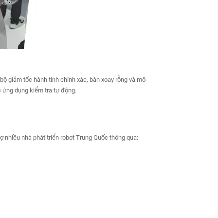
ộ giảm tốc hành tinh chính xác, bàn xoay rỗng và mô-
c ứng dụng kiểm tra tự động.
ợ nhiều nhà phát triển robot Trung Quốc thông qua: