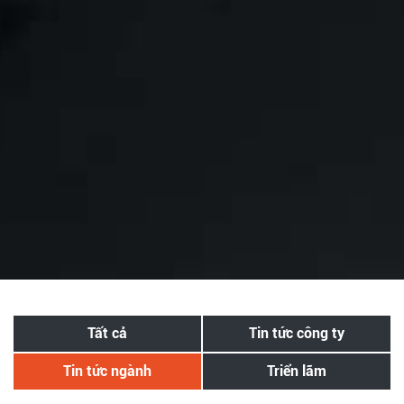
Tất cả
Tin tức công ty
Tin tức ngành
Triển lãm