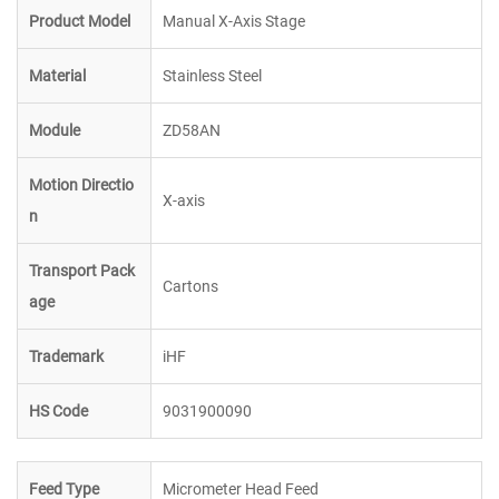
Product Model
Manual X-Axis Stage
Material
Stainless Steel
Module
ZD58AN
Motion Directio
X-axis
n
Transport Pack
Cartons
age
Trademark
iHF
HS Code
9031900090
Feed Type
Micrometer Head Feed