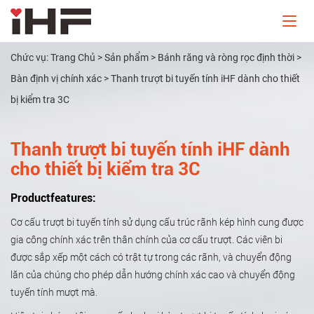
Chức vụ:
Trang Chủ
>
Sản phẩm
>
Bánh răng và ròng rọc định thời
>
Bàn định vị chính xác
>
Thanh trượt bi tuyến tính iHF dành cho thiết
bị kiểm tra 3C
Thanh trượt bi tuyến tính iHF dành
cho thiết bị kiểm tra 3C
Productfeatures:
Cơ cấu trượt bi tuyến tính sử dụng cấu trúc rãnh kép hình cung được
gia công chính xác trên thân chính của cơ cấu trượt. Các viên bi
được sắp xếp một cách có trật tự trong các rãnh, và chuyển động
lăn của chúng cho phép dẫn hướng chính xác cao và chuyển động
tuyến tính mượt mà.