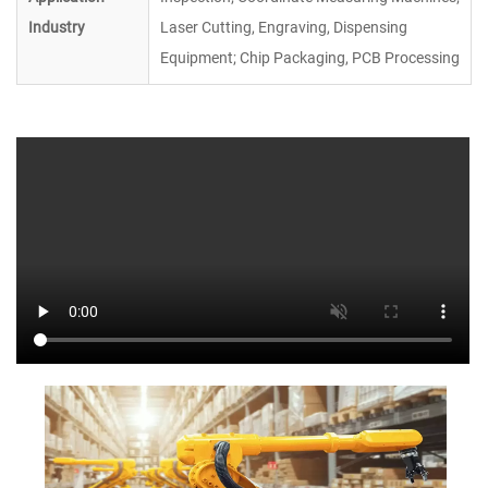
Industry
Laser Cutting, Engraving, Dispensing
Equipment; Chip Packaging, PCB Processing