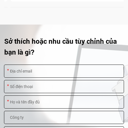
Sở thích hoặc nhu cầu tùy chỉnh của
bạn là gì?
*
*
*