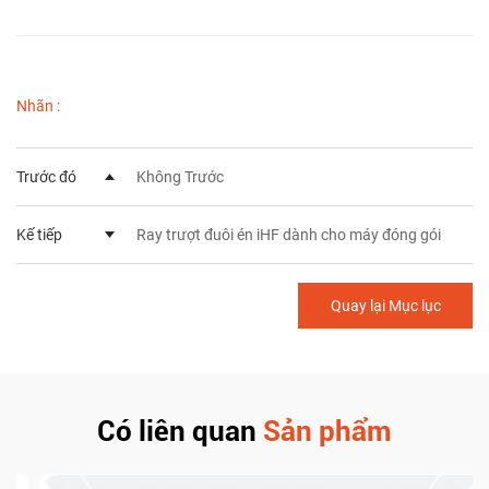
Nhãn :
Trước đó
Không Trước
Kế tiếp
Ray trượt đuôi én iHF dành cho máy đóng gói
Quay lại Mục lục
Có liên quan
Sản phẩm