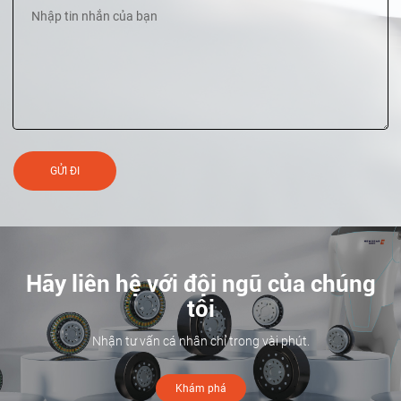
GỬI ĐI
Hãy liên hệ với đội ngũ của chúng
tôi
Nhận tư vấn cá nhân chỉ trong vài phút.
Khám phá