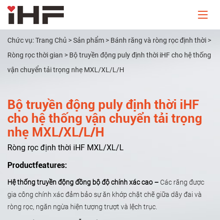
Chức vụ:
Trang Chủ
>
Sản phẩm
>
Bánh răng và ròng rọc định thời
>
Ròng rọc thời gian
>
Bộ truyền động puly định thời iHF cho hệ thống
vận chuyển tải trọng nhẹ MXL/XL/L/H
Bộ truyền động puly định thời iHF
cho hệ thống vận chuyển tải trọng
nhẹ MXL/XL/L/H
Ròng rọc định thời iHF MXL/XL/L
Productfeatures:
Hệ thống truyền động đồng bộ độ chính xác cao –
Các răng được
gia công chính xác đảm bảo sự ăn khớp chặt chẽ giữa dây đai và
ròng rọc, ngăn ngừa hiện tượng trượt và lệch trục.