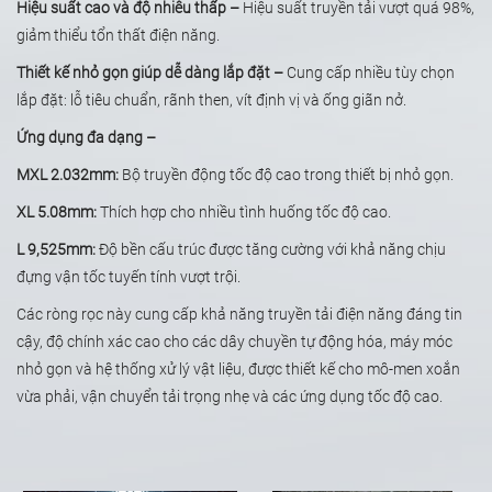
Hiệu suất cao và độ nhiễu thấp –
Hiệu suất truyền tải vượt quá 98%,
giảm thiểu tổn thất điện năng.
Thiết kế nhỏ gọn giúp dễ dàng lắp đặt –
Cung cấp nhiều tùy chọn
lắp đặt: lỗ tiêu chuẩn, rãnh then, vít định vị và ống giãn nở.
Ứng dụng đa dạng –
MXL 2.032mm:
Bộ truyền động tốc độ cao trong thiết bị nhỏ gọn.
XL 5.08mm:
Thích hợp cho nhiều tình huống tốc độ cao.
L 9,525mm:
Độ bền cấu trúc được tăng cường với khả năng chịu
đựng vận tốc tuyến tính vượt trội.
Các ròng rọc này cung cấp khả năng truyền tải điện năng đáng tin
cậy, độ chính xác cao cho các dây chuyền tự động hóa, máy móc
nhỏ gọn và hệ thống xử lý vật liệu, được thiết kế cho mô-men xoắn
vừa phải, vận chuyển tải trọng nhẹ và các ứng dụng tốc độ cao.