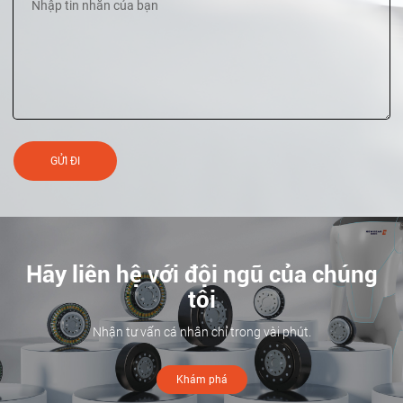
GỬI ĐI
Hãy liên hệ với đội ngũ của chúng
tôi
Nhận tư vấn cá nhân chỉ trong vài phút.
Khám phá