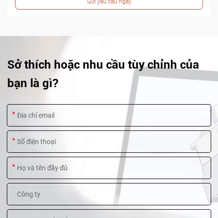
Gửi yêu cầu ngay
Sở thích hoặc nhu cầu tùy chỉnh của
bạn là gì?
*
*
*